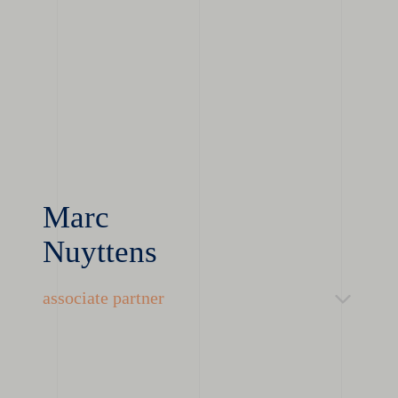
Marc
Nuyttens
associate partner