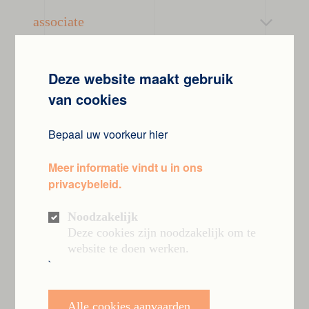
associate
Deze website maakt gebruik
van cookies
Bepaal uw voorkeur hier
Meer informatie vindt u in ons
privacybeleid.
Noodzakelijk
Deze cookies zijn noodzakelijk om te
website te doen werken.
`
Arthur
Alle cookies aanvaarden