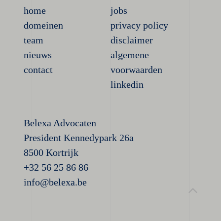
home
jobs
domeinen
privacy policy
team
disclaimer
nieuws
algemene
contact
voorwaarden
linkedin
Belexa Advocaten
President Kennedypark 26a
8500 Kortrijk
+32 56 25 86 86
info@belexa.be