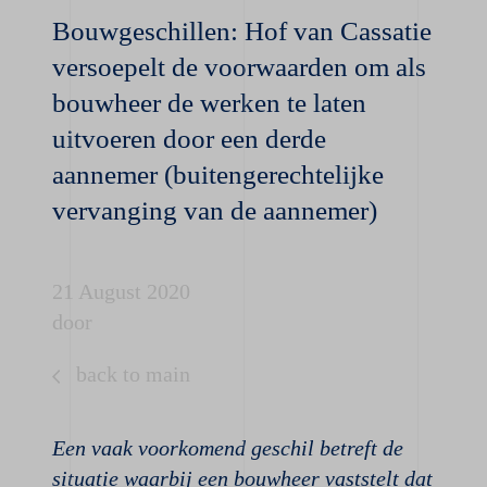
Bouwgeschillen: Hof van Cassatie
versoepelt de voorwaarden om als
bouwheer de werken te laten
uitvoeren door een derde
aannemer (buitengerechtelijke
vervanging van de aannemer)
21 August 2020
door
back to main
Een vaak voorkomend geschil betreft de
situatie waarbij een bouwheer vaststelt dat